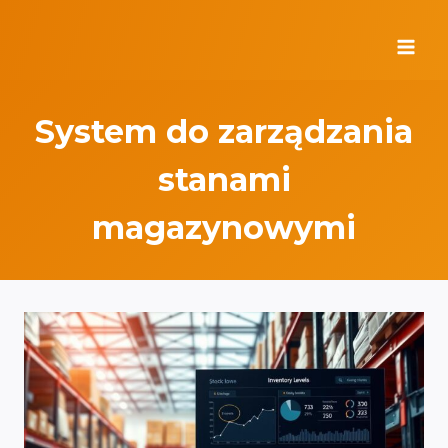
Przejdź
do
treści
System do zarządzania
stanami
magazynowymi