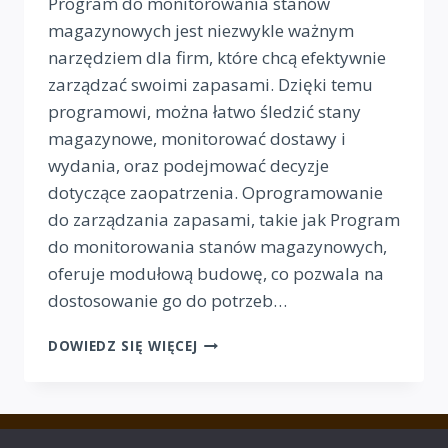
Program do monitorowania stanów
magazynowych jest niezwykle ważnym
narzędziem dla firm, które chcą efektywnie
zarządzać swoimi zapasami. Dzięki temu
programowi, można łatwo śledzić stany
magazynowe, monitorować dostawy i
wydania, oraz podejmować decyzje
dotyczące zaopatrzenia. Oprogramowanie
do zarządzania zapasami, takie jak Program
do monitorowania stanów magazynowych,
oferuje modułową budowę, co pozwala na
dostosowanie go do potrzeb…
PROGRAM
DOWIEDZ SIĘ WIĘCEJ
DO
MONITOROWANIA
STANÓW
MAGAZYNOWYCH
Facebook
Polityka prywatności